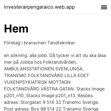
investerarpengaraico.web.app
Hem
Företag i branschen Tandtekniker
en sökning. alla jobb. Då tycker vi att du ska läsa
mer på Jobba hos Folktandvården.
AMBULANSSTATIONEN SVENLUNGA,
TRANEMO FOLKTANDVÅRD LILLA EDET
VUXENPSYKIATRISK MOTTAGN
FOLKTANDVÅRD VÄSTRA GATAN Stacks Image
p201_n10. Stacks Image p201_n13. Besöks
adress: Storgatan 9 514 33 Tranemo Sverige.
Post adress: Box 98 514 22 Tranemo Sverige.