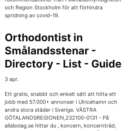
och Region Stockholm för att förhindra
spridning av covid-19.
Orthodontist in
Smålandsstenar -
Directory - List - Guide
3 apr.
Ett gratis, snabbt och enkelt sätt att hitta ett
jobb med 57.000+ annonser i Ulricehamn och
andra stora städer i Sverige. VÄSTRA
GÖTALANDSREGIONEN,232100-0131 - På
allabolag.se hittar du , koncern, koncernträd,