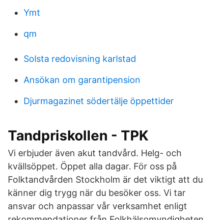
Ymt
qm
Solsta redovisning karlstad
Ansökan om garantipension
Djurmagazinet södertälje öppettider
Tandpriskollen - TPK
Vi erbjuder även akut tandvård. Helg- och
kvällsöppet. Öppet alla dagar. För oss på
Folktandvården Stockholm är det viktigt att du
känner dig trygg när du besöker oss. Vi tar
ansvar och anpassar vår verksamhet enligt
rekommendationer från Folkhälsomyndigheten