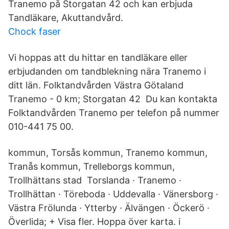
Tranemo på Storgatan 42 och kan erbjuda
Tandläkare, Akuttandvård.
Chock faser
Vi hoppas att du hittar en tandläkare eller
erbjudanden om tandblekning nära Tranemo i
ditt län. Folktandvården Västra Götaland
Tranemo - 0 km; Storgatan 42​ Du kan kontakta
Folktandvården Tranemo per telefon på nummer
010-441 75 00.
kommun, Torsås kommun, Tranemo kommun,
Tranås kommun, Trelleborgs kommun,
Trollhättans stad Torslanda · Tranemo ·
Trollhättan · Töreboda · Uddevalla · Vänersborg ·
Västra Frölunda · Ytterby · Älvängen · Öckerö ·
Överlida; + Visa fler. Hoppa över karta. i