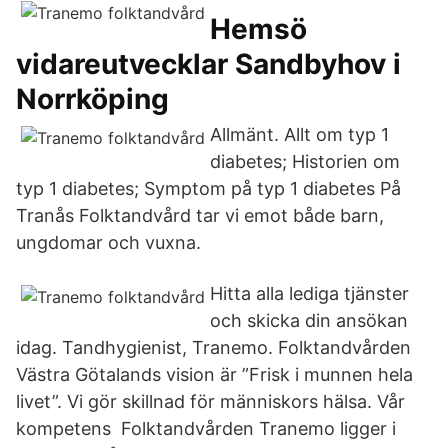
Hemsö
vidareutvecklar Sandbyhov i
Norrköping
Allmänt. Allt om typ 1
diabetes; Historien om
typ 1 diabetes; Symptom på typ 1 diabetes På
Tranås Folktandvård tar vi emot både barn,
ungdomar och vuxna.
Hitta alla lediga tjänster
och skicka din ansökan
idag. Tandhygienist, Tranemo. Folktandvården
Västra Götalands vision är ”Frisk i munnen hela
livet”. Vi gör skillnad för människors hälsa. Vår
kompetens Folktandvården Tranemo ligger i