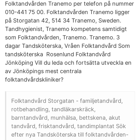
Folktandvården Tranemo per telefon på nummer
010-441 75 00. Folktandvården Tranemo ligger
på Storgatan 42, 514 34 Tranemo, Sweden.
Tandhygienist, Tranemo kompetens samtidigt
som Folktandvården, Tranemo. Tranemo. 3
dagar Tandsköterska, Vråen Folktandvård Som
tandsköterska Rosenlund Folktandvård
Jönköping Vill du leda och fortsätta utveckla en
av Jönköpings mest centrala
folktandvårdskliniker?
Folktandvård Storgatan - familjetandvård,
rotbehandling, tandläkarskräck,
barntandvård, munhälsa, bettskena, akut
tandvård, frisktandvård, tandimplantat Sök
efter nya Tandsköterska till folktandvården-