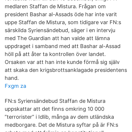
medlaren Staffan de Mistura. Frågan om
president Bashar al-Assads öde har inte varit
uppe Staffan de Mistura, som tidigare var FN:s
särskilda Syriensändebud, säger i en intervju
med The Guardian att han valde att lämna
uppdraget i samband med att Bashar al-Assad
höll på att åter ta kontrollen över landet.
Orsaken var att han inte kunde förmå sig själv
att skaka den krigsbrottsanklagade presidentens
hand.
Fxgm za
FN:s Syriensändebud Staffan de Mistura
uppskattar att det finns omkring 10 000
”terrorister” i Idlib, många av dem utländska
medborgare. Det de Mistura syftar på är FN:s