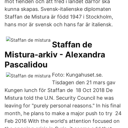
mot fienden och att fred i landet därför ska
kunna skapas. Svensk-italienske diplomaten
Staffan de Mistura är född 1947 i Stockholm,
hans mor är svensk och hans far är italiensk.
Staffan de
Mistura-arkiv - Alexandra
Pascalidou
Foto: Kungahuset.se.
Tisdagen den 21 mars gav
Kungen lunch för Staffan de 18 Oct 2018 De
Mistura told the U.N. Security Council he was
leaving for "purely personal reasons." In his final
month, he plans to make a major push to try 24
Feb 2016 With the world's attention focused on