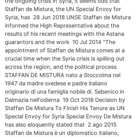
the ongoing crisis in Syria, it seems odd that
Staffan de Mistura, the UN Special Envoy for
Syria, has 28 Jun 2018 UNSE Staffan de Mistura
informed the High Representative about the
results of his recent meetings with the Astana
guarantors and the work 10 Jul 2014 "The
appointment of Staffan de Mistura comes at a
crucial time when the Syria crisis is spilling out
across the region, and the political process
STAFFAN DE MISTURA nato a Stoccolma nel
1947 da madre svedese e padre italiano
originario di una famiglia nobile di. Sebenico in
Dalmazia nell'odierna 19 Oct 2018 Decision by
Staffan De Mistura To Finish His Tenure as UN
Special Envoy for Syria Special Envoy De Mistura
has also eloquently stated that 2 ago 2015
Staffan de Mistura è un diplomatico italiano,