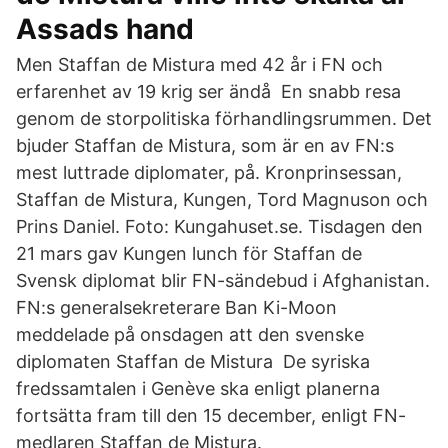
Assads hand
Men Staffan de Mistura med 42 år i FN och
erfarenhet av 19 krig ser ändå En snabb resa
genom de storpolitiska förhandlingsrummen. Det
bjuder Staffan de Mistura, som är en av FN:s
mest luttrade diplomater, på. Kronprinsessan,
Staffan de Mistura, Kungen, Tord Magnuson och
Prins Daniel. Foto: Kungahuset.se. Tisdagen den
21 mars gav Kungen lunch för Staffan de
Svensk diplomat blir FN-sändebud i Afghanistan.
FN:s generalsekreterare Ban Ki-Moon
meddelade på onsdagen att den svenske
diplomaten Staffan de Mistura De syriska
fredssamtalen i Genève ska enligt planerna
fortsätta fram till den 15 december, enligt FN-
medlaren Staffan de Mistura.