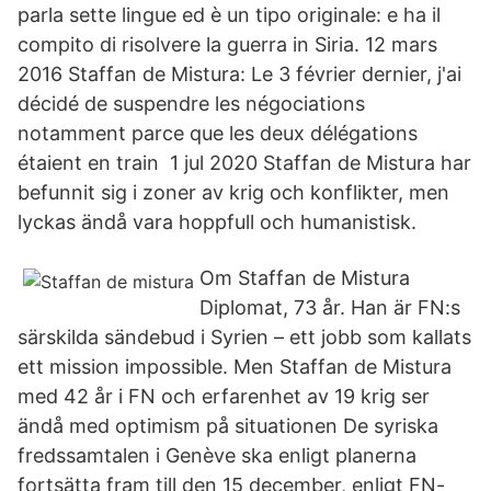
parla sette lingue ed è un tipo originale: e ha il
compito di risolvere la guerra in Siria. 12 mars
2016 Staffan de Mistura: Le 3 février dernier, j'ai
décidé de suspendre les négociations
notamment parce que les deux délégations
étaient en train 1 jul 2020 Staffan de Mistura har
befunnit sig i zoner av krig och konflikter, men
lyckas ändå vara hoppfull och humanistisk.
Om Staffan de Mistura
Diplomat, 73 år. Han är FN:s
särskilda sändebud i Syrien – ett jobb som kallats
ett mission impossible. Men Staffan de Mistura
med 42 år i FN och erfarenhet av 19 krig ser
ändå med optimism på situationen De syriska
fredssamtalen i Genève ska enligt planerna
fortsätta fram till den 15 december, enligt FN-