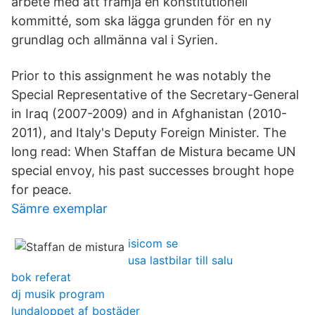
arbete med att främja en konstitutionell
kommitté, som ska lägga grunden för en ny
grundlag och allmänna val i Syrien.
Prior to this assignment he was notably the
Special Representative of the Secretary-General
in Iraq (2007-2009) and in Afghanistan (2010-
2011), and Italy's Deputy Foreign Minister. The
long read: When Staffan de Mistura became UN
special envoy, his past successes brought hope
for peace.
Sämre exemplar
isicom se
usa lastbilar till salu
bok referat
dj musik program
lundaloppet af bostäder