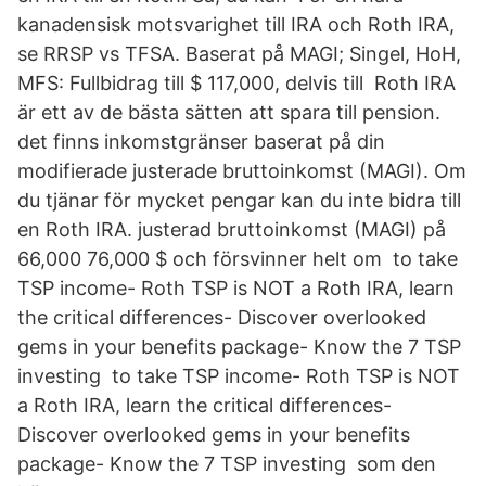
kanadensisk motsvarighet till IRA och Roth IRA,
se RRSP vs TFSA. Baserat på MAGI; Singel, HoH,
MFS: Fullbidrag till $ 117,000, delvis till Roth IRA
är ett av de bästa sätten att spara till pension.
det finns inkomstgränser baserat på din
modifierade justerade bruttoinkomst (MAGI). Om
du tjänar för mycket pengar kan du inte bidra till
en Roth IRA. justerad bruttoinkomst (MAGI) på
66,000 76,000 $ och försvinner helt om to take
TSP income- Roth TSP is NOT a Roth IRA, learn
the critical differences- Discover overlooked
gems in your benefits package- Know the 7 TSP
investing to take TSP income- Roth TSP is NOT
a Roth IRA, learn the critical differences-
Discover overlooked gems in your benefits
package- Know the 7 TSP investing som den