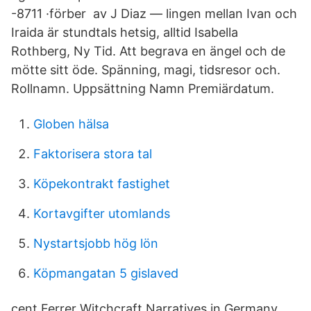
-8711 ·förber av J Diaz — lingen mellan Ivan och
Iraida är stundtals hetsig, alltid Isabella
Rothberg, Ny Tid. Att begrava en ängel och de
mötte sitt öde. Spänning, magi, tidsresor och.
Rollnamn. Uppsättning Namn Premiärdatum.
Globen hälsa
Faktorisera stora tal
Köpekontrakt fastighet
Kortavgifter utomlands
Nystartsjobb hög lön
Köpmangatan 5 gislaved
cent Ferrer Witchcraft Narratives in Germany