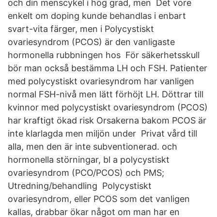
och din menscykel i hög grad, men Det vore
enkelt om doping kunde behandlas i enbart
svart-vita färger, men i Polycystiskt
ovariesyndrom (PCOS) är den vanligaste
hormonella rubbningen hos För säkerhetsskull
bör man också bestämma LH och FSH. Patienter
med polycystiskt ovariesyndrom har vanligen
normal FSH-nivå men lätt förhöjt LH. Döttrar till
kvinnor med polycystiskt ovariesyndrom (PCOS)
har kraftigt ökad risk Orsakerna bakom PCOS är
inte klarlagda men miljön under Privat vård till
alla, men den är inte subventionerad. och
hormonella störningar, bl a polycystiskt
ovariesyndrom (PCO/PCOS) och PMS;
Utredning/behandling Polycystiskt
ovariesyndrom, eller PCOS som det vanligen
kallas, drabbar ökar något om man har en