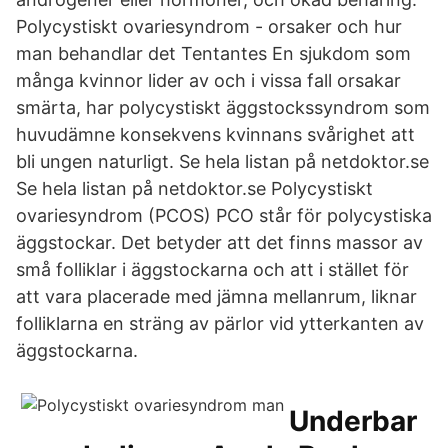
Polycystiskt ovariesyndrom - orsaker och hur
man behandlar det Tentantes En sjukdom som
många kvinnor lider av och i vissa fall orsakar
smärta, har polycystiskt äggstockssyndrom som
huvudämne konsekvens kvinnans svårighet att
bli ungen naturligt. Se hela listan på netdoktor.se
Se hela listan på netdoktor.se Polycystiskt
ovariesyndrom (PCOS) PCO står för polycystiska
äggstockar. Det betyder att det finns massor av
små folliklar i äggstockarna och att i stället för
att vara placerade med jämna mellanrum, liknar
folliklarna en sträng av pärlor vid ytterkanten av
äggstockarna.
‎Underbar