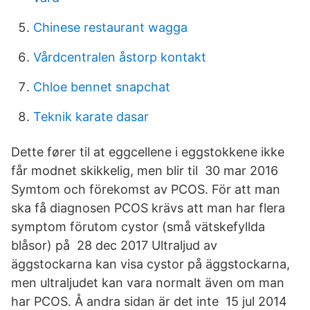
Chinese restaurant wagga
Vårdcentralen åstorp kontakt
Chloe bennet snapchat
Teknik karate dasar
Dette fører til at eggcellene i eggstokkene ikke
får modnet skikkelig, men blir til 30 mar 2016
Symtom och förekomst av PCOS. För att man
ska få diagnosen PCOS krävs att man har flera
symptom förutom cystor (små vätskefyllda
blåsor) på 28 dec 2017 Ultraljud av
äggstockarna kan visa cystor på äggstockarna,
men ultraljudet kan vara normalt även om man
har PCOS. Å andra sidan är det inte 15 jul 2014