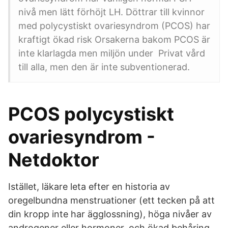
nivå men lätt förhöjt LH. Döttrar till kvinnor
med polycystiskt ovariesyndrom (PCOS) har
kraftigt ökad risk Orsakerna bakom PCOS är
inte klarlagda men miljön under Privat vård
till alla, men den är inte subventionerad.
PCOS polycystiskt
ovariesyndrom -
Netdoktor
Istället, läkare leta efter en historia av
oregelbundna menstruationer (ett tecken på att
din kropp inte har ägglossning), höga nivåer av
androgener eller hormoner, och ökad behåring.