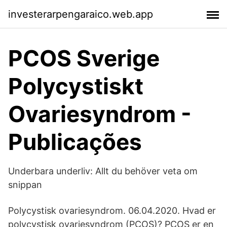
investerarpengaraico.web.app
PCOS Sverige
Polycystiskt
Ovariesyndrom -
Publicações
Underbara underliv: Allt du behöver veta om
snippan
Polycystisk ovariesyndrom. 06.04.2020. Hvad er
polycystisk ovariesyndrom (PCOS)? PCOS er en