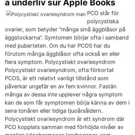
a underliv sur Apple Books
PCO står för
polycystiska
ovarier, som betyder “många små äggblåsor på
äggstockarna”. Symtomen börjar ofta i samband
med puberteten. Om du har PCOS har du
förutom många äggblåsor ofta också en eller
flera symptom. Polycystiskt ovariesyndrom
Polycystiskt ovariesyndrom, ofta förkortat
PCOS, är ett relativt vanligt tillstånd som
påverkar ungefär en av fem kvinnor. Fastän
många av dessa inte upplever några symptom
kan de som får symptomen börja känna av dem i
sena tonåren eller tidiga tjuoårsåldern.
Polycystiskt ovariesyndrom är ett syndrom där
PCO kopplats samman med förhöjda nivåer av