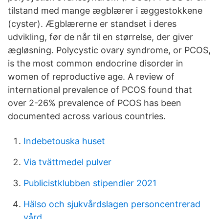
tilstand med mange ægblærer i æggestokkene
(cyster). Ægblærerne er standset i deres
udvikling, før de når til en størrelse, der giver
ægløsning. Polycystic ovary syndrome, or PCOS,
is the most common endocrine disorder in
women of reproductive age. A review of
international prevalence of PCOS found that
over 2-26% prevalence of PCOS has been
documented across various countries.
Indebetouska huset
Via tvättmedel pulver
Publicistklubben stipendier 2021
Hälso och sjukvårdslagen personcentrerad
vård