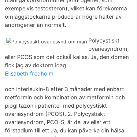
manliga könshormoner (androgener, som
exempelvis testosteron), vilket kan förekomma
om äggstockarna producerar högre halter av
androgener än normalt.
Polycystiskt
ovariesyndrom,
eller PCOS som det också kallas. Ja, den domen
fick jag av doktorn idag.
Elisabeth fredholm
och interleukin-8 efter 3 månader med enbart
metformin och kombination av metformin och
pioglitazon i patienter med polycystiskt
ovariesyndrom (PCOS). 2. Polycystiskt
ovariesyndrom, PCO-S, är del av eller ett
förstadium till ett Ja, du kan påverka din hälsa