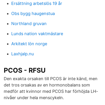
Ersättning arbetslös 19 år
Obs bygg haugenstua
Northland gruvan
Lunds nation vaktmästare
Arkitekt lön norge
Laxhjalp.nu
PCOS - RFSU
Den exakta orsaken till PCOS är inte känd, men
det tros orsakas av en hormonobalans som
medför att kvinnor med PCOS har förhöjda LH-
nivåer under hela menscykeln.