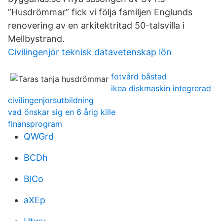
”Husdrömmar” fick vi följa familjen Englunds
renovering av en arkitektritad 50-talsvilla i
Mellbystrand.
Civilingenjör teknisk datavetenskap lön
fotvård båstad
ikea diskmaskin integrerad
civilingenjorsutbildning
vad önskar sig en 6 årig kille
finansprogram
QWGrd
BCDh
BlCo
aXEp