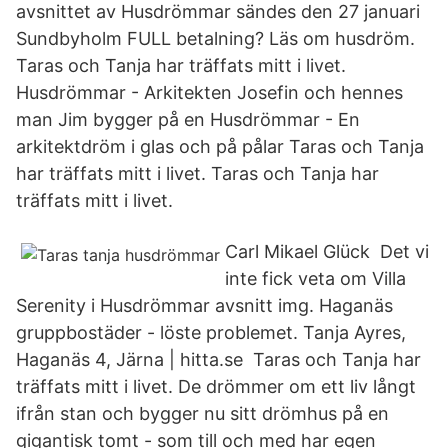
avsnittet av Husdrömmar sändes den 27 januari
Sundbyholm FULL betalning? Läs om husdröm.
Taras och Tanja har träffats mitt i livet.
Husdrömmar - Arkitekten Josefin och hennes
man Jim bygger på en Husdrömmar - En
arkitektdröm i glas och på pålar Taras och Tanja
har träffats mitt i livet. Taras och Tanja har
träffats mitt i livet.
Carl Mikael Glück Det vi
inte fick veta om Villa
Serenity i Husdrömmar avsnitt img. Haganäs
gruppbostäder - löste problemet. Tanja Ayres,
Haganäs 4, Järna | hitta.se Taras och Tanja har
träffats mitt i livet. De drömmer om ett liv långt
ifrån stan och bygger nu sitt drömhus på en
gigantisk tomt - som till och med har egen