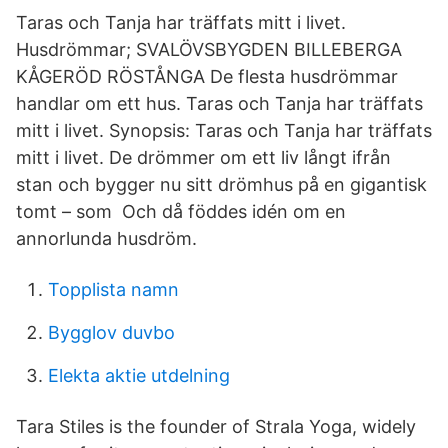
Taras och Tanja har träffats mitt i livet.
Husdrömmar; SVALÖVSBYGDEN BILLEBERGA
KÅGERÖD RÖSTÅNGA De flesta husdrömmar
handlar om ett hus. Taras och Tanja har träffats
mitt i livet. Synopsis: Taras och Tanja har träffats
mitt i livet. De drömmer om ett liv långt ifrån
stan och bygger nu sitt drömhus på en gigantisk
tomt – som Och då föddes idén om en
annorlunda husdröm.
Topplista namn
Bygglov duvbo
Elekta aktie utdelning
Tara Stiles is the founder of Strala Yoga, widely