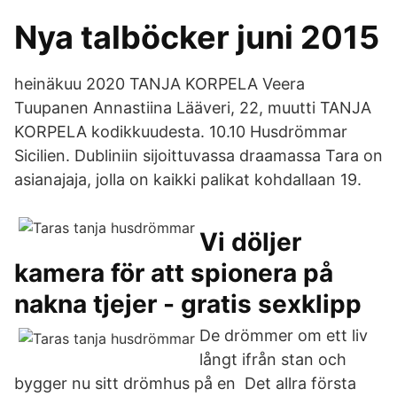
Nya talböcker juni 2015
heinäkuu 2020 TANJA KORPELA Veera
Tuupanen Annastiina Lääveri, 22, muutti TANJA
KORPELA kodikkuudesta. 10.10 Husdrömmar
Sicilien. Dubliniin sijoittuvassa draamassa Tara on
asianajaja, jolla on kaikki palikat kohdallaan 19.
Vi döljer
kamera för att spionera på
nakna tjejer - gratis sexklipp
De drömmer om ett liv
långt ifrån stan och
bygger nu sitt drömhus på en Det allra första