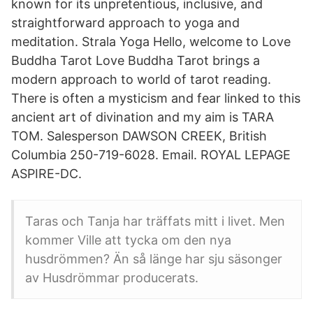
known for its unpretentious, inclusive, and
straightforward approach to yoga and
meditation. Strala Yoga Hello, welcome to Love
Buddha Tarot Love Buddha Tarot brings a
modern approach to world of tarot reading.
There is often a mysticism and fear linked to this
ancient art of divination and my aim is TARA
TOM. Salesperson DAWSON CREEK, British
Columbia 250-719-6028. Email. ROYAL LEPAGE
ASPIRE-DC.
Taras och Tanja har träffats mitt i livet. Men
kommer Ville att tycka om den nya
husdrömmen? Än så länge har sju säsonger
av Husdrömmar producerats.