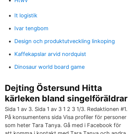
Htwv
It logistik
Ivar tengbom
Design och produktutveckling linkoping
Kaffekapslar arvid nordquist
Dinosaur world board game
Dejting Östersund Hitta
kärleken bland singelföräldrar
Sida 1 av 3. Sida 1 av 3 1 2 3 1/3. Redaktionen #1.
På konsumentens sida Visa profiler för personer
som heter Tara Tanya. Gå med i Facebook för
att komma i kontakt med Tara Tanya och andra