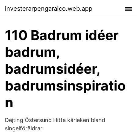
investerarpengaraico.web.app
110 Badrum idéer
badrum,
badrumsidéer,
badrumsinspiratio
n
Dejting Östersund Hitta kärleken bland
singelföräldrar