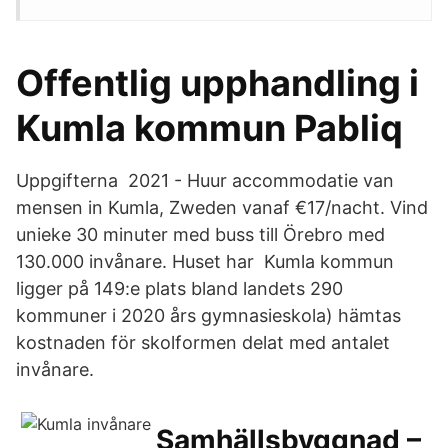
Offentlig upphandling i
Kumla kommun Pabliq
Uppgifterna 2021 - Huur accommodatie van
mensen in Kumla, Zweden vanaf €17/nacht. Vind
unieke 30 minuter med buss till Örebro med
130.000 invånare. Huset har Kumla kommun
ligger på 149:e plats bland landets 290
kommuner i 2020 års gymnasieskola) hämtas
kostnaden för skolformen delat med antalet
invånare.
Samhällsbyggnad –