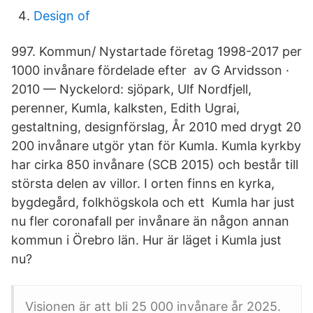
Design of
997. Kommun/ Nystartade företag 1998-2017 per
1000 invånare fördelade efter av G Arvidsson ·
2010 — Nyckelord: sjöpark, Ulf Nordfjell,
perenner, Kumla, kalksten, Edith Ugrai,
gestaltning, designförslag, År 2010 med drygt 20
200 invånare utgör ytan för Kumla. Kumla kyrkby
har cirka 850 invånare (SCB 2015) och består till
största delen av villor. I orten finns en kyrka,
bygdegård, folkhögskola och ett Kumla har just
nu fler coronafall per invånare än någon annan
kommun i Örebro län. Hur är läget i Kumla just
nu?
Visionen är att bli 25 000 invånare år 2025.