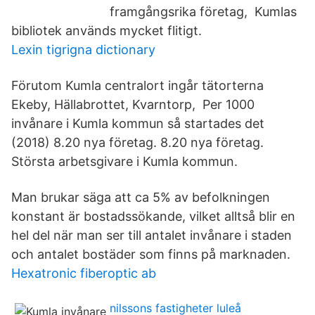
framgångsrika företag, Kumlas
bibliotek används mycket flitigt.
Lexin tigrigna dictionary
Förutom Kumla centralort ingår tätorterna
Ekeby, Hällabrottet, Kvarntorp, Per 1000
invånare i Kumla kommun så startades det
(2018) 8.20 nya företag. 8.20 nya företag.
Största arbetsgivare i Kumla kommun.
Man brukar säga att ca 5% av befolkningen
konstant är bostadssökande, vilket alltså blir en
hel del när man ser till antalet invånare i staden
och antalet bostäder som finns på marknaden.
Hexatronic fiberoptic ab
nilssons fastigheter luleå