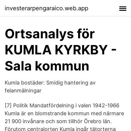
investerarpengaraico.web.app
Ortsanalys för
KUMLA KYRKBY -
Sala kommun
Kumla bostäder: Smidig hantering av
felanmälningar
[7] Politik Mandatfördelning i valen 1942-1966
Kumla är en blomstrande kommun med närmare
21 900 invånare och som tillhör Örebro län.
Förutom centralorten Kumla ingår tätorterna