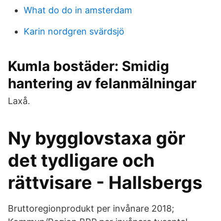
What do do in amsterdam
Karin nordgren svärdsjö
Kumla bostäder: Smidig
hantering av felanmälningar
Laxå.
Ny bygglovstaxa gör
det tydligare och
rättvisare - Hallsbergs
Bruttoregionprodukt per invånare 2018;