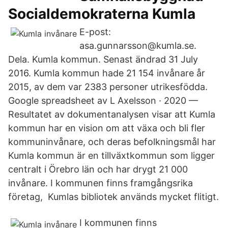
Socialdemokraterna Kumla
E-post:
asa.gunnarsson@kumla.se.
Dela. Kumla kommun. Senast ändrad 31 July
2016. Kumla kommun hade 21 154 invånare år
2015, av dem var 2383 personer utrikesfödda.
Google spreadsheet av L Axelsson · 2020 —
Resultatet av dokumentanalysen visar att Kumla
kommun har en vision om att växa och bli fler
kommuninvånare, och deras befolkningsmål har
Kumla kommun är en tillväxtkommun som ligger
centralt i Örebro län och har drygt 21 000
invånare. I kommunen finns framgångsrika
företag, Kumlas bibliotek används mycket flitigt.
I kommunen finns