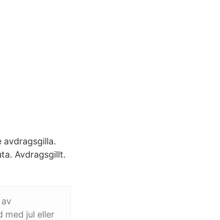
e avdragsgilla.
a. Avdragsgillt.
 av
 med jul eller