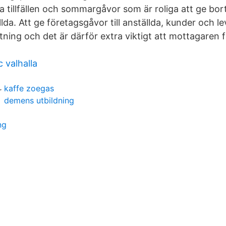
la tillfällen och sommargåvor som är roliga att ge bort 
lda. Att ge företagsgåvor till anställda, kunder och le
tning och det är därför extra viktigt att mottagaren 
c valhalla
kaffe zoegas
demens utbildning
ng